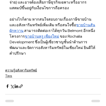
จ่าย) และอาจต้องเสียภาษีธุรกิจเฉพาะหรืออากร
แสตมป์ขึ้นอยู่กับเงื่อนไขการถือครอง 
อย่างไรก็ตาม หากสนใจสอบถามเรื่องภาษีขายบ้าน
และอสังหาริมทรัพย์เพิ่มเติม หรือสนใจซื้อ
ขายบ้านสัน
ผักหวาน
 สามารถติดต่อเราได้ทุกวัน Belmont อีกหนึ่ง
โครงการ
ขายบ้านหรู เชียงใหม่
 ของ Rochalia 
Development ซึ่งเป็นผู้เชี่ยวชาญชั้นนำด้านการ
พัฒนาและจัดการอสังหาริมทรัพย์ในเชียงใหม่ ยินดีให้
คำปรึกษา
ความรู้อสังหาริมทรัพย์
Tips