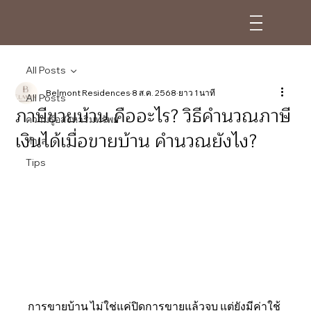
All Posts
ฺBelmont Residences
8 ส.ค. 2568
ยาว 1 นาที
All Posts
ภาษีขายบ้าน คืออะไร? วิธีคำนวณภาษี
ความรู้อสังหาริมทรัพย์
เงินได้เมื่อขายบ้าน คำนวณยังไง?
ทำเล
Tips
การขายบ้าน ไม่ใช่แค่ปิดการขายแล้วจบ แต่ยังมีค่าใช้