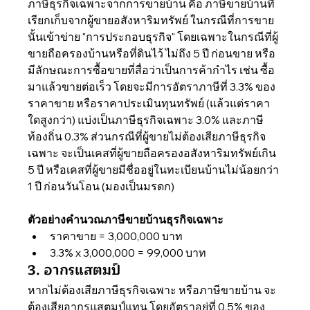
ภาษีธุรกิจเฉพาะจากการขายบ้าน คือ ภาษีขายบ้านที่
เรียกเก็บจากผู้ขายอสังหาริมทรัพย์ ในกรณีที่การขาย
นั้นเข้าข่าย "การประกอบธุรกิจ" โดยเฉพาะในกรณีที่ผู้
ขายถือครองบ้านหรือที่ดินไว้ ไม่ถึง 5 ปี ก่อนขาย หรือ
มีลักษณะการซื้อขายที่สื่อว่าเป็นการค้ากำไร เช่น ซื้อ
มาแล้วขายต่อเร็ว โดยจะมีการอัตราภาษีที่ 3.3% ของ
ราคาขาย หรือราคาประเมินทุนทรัพย์ (แล้วแต่ราคา
ใดสูงกว่า) แบ่งเป็นภาษีธุรกิจเฉพาะ 3.0% และภาษี
ท้องถิ่น 0.3% ส่วนกรณีที่ผู้ขายไม่ต้องเสียภาษีธุรกิจ
เฉพาะ จะเป็นเคสที่ผู้ขายถือครองอสังหาริมทรัพย์เกิน 
5 ปี หรือเคสที่ผู้ขายมีชื่ออยู่ในทะเบียนบ้านไม่น้อยกว่า 
1 ปี ก่อนวันโอน (มองเป็นมรดก) 
ตัวอย่างคำนวณภาษีขายบ้านธุรกิจเฉพาะ
ราคาขาย = 3,000,000 บาท
3.3% x 3,000,000 = 99,000 บาท
3. อากรแสตมป์
หากไม่ต้องเสียภาษีธุรกิจเฉพาะ หรือภาษีขายบ้าน จะ
ต้องเสียอากรแสตมป์แทน โดยอัตราอยู่ที่ 0.5% ของ