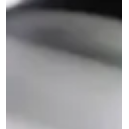
แน่นอนว่าคนมีบ้าน ย่อมมีความคิดที่จะต่อเติมบ้านหรือเพิ่มพื้นที่
ใช้สอยในอนาคต เช่น การต่อเติมห้อง, การต่อเติมหลังคาโรงจอดรถ
เป็นต้น แต่ใช่ว่าอยากทำแล้วก็จะทำได้เลย เนื่องจากบ้านแต่ละหลัง
มีกฎหมายต่อเติมบ้านควบคุมอยู่ โดยเฉพาะบ้านในหมู่บ้านจัดสรร
ซึ่งกฎหมายการต่อเติมบ้านในหมู่บ้านจัดสรรนั้น จะมีเงื่อนไขขึ้นอยู่
กับ “ลักษณะการต่อเติม” นั่นเอง โดยส่วนที่ต้องขออนุญาต จะเป็น
ส่วนที่ละเมิดกฎหมาย ตามพระราชบัญญัติควบคุมอาคาร พ.ศ. 2522
นั่นเอง ทำความเข้าใจก่อน การต่อเติมบ้าน คืออะไร? คำว่