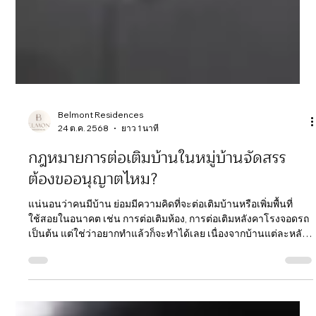
ฺBelmont Residences
24 ต.ค. 2568
ยาว 1 นาที
กฎหมายการต่อเติมบ้านในหมู่บ้านจัดสรร
ต้องขออนุญาตไหม?