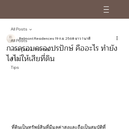
All Posts
ฺBelmont Residences
19 ก.ย. 2568
ยาว 1 นาที
All Posts
การครอบครองปรปักษ์ คืออะไร ทำยัง
ความรู้อสังหาริมทรัพย์
ไงไม่ให้เสียที่ดิน
ทำเล
Tips
ที่ดินเป็นทรัพย์สินที่มีมูลค่าสูงและถือเป็นสมบัติที่