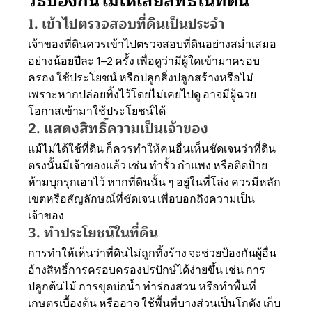
วิธีป้องกันไม่ให้เสียสิทธิ์ในที่ดิน
1. เข้าไปตรวจสอบที่ดินเป็นประจำ
เจ้าของที่ดินควรเข้าไปตรวจสอบที่ดินอย่างสม่ำเสมอ 
อย่างน้อยปีละ 1–2 ครั้ง เพื่อดูว่ามีผู้ใดเข้ามาครอบ
ครอง ใช้ประโยชน์ หรือปลูกสิ่งปลูกสร้างหรือไม่ 
เพราะหากปล่อยทิ้งไว้โดยไม่เคยไปดู อาจมีผู้ฉวย
โอกาสเข้ามาใช้ประโยชน์ได้ 
2. แสดงสิทธิ์ความเป็นเจ้าของ
แม้ไม่ได้ใช้ที่ดิน ก็ควรทำให้คนอื่นเห็นชัดเจนว่าที่ดิน
ตรงนั้นมีเจ้าของแล้ว เช่น ทำรั้ว กำแพง หรือติดป้าย
ห้ามบุกรุกเอาไว้ หากที่ดินนั้น ๆ อยู่ในที่โล่ง ควรมีหลัก
เขตหรือสัญลักษณ์ที่ชัดเจน เพื่อบอกถึงความเป็น
เจ้าของ
3. ทำประโยชน์ในที่ดิน
การทำให้เห็นว่าที่ดินไม่ถูกทิ้งร้าง จะช่วยป้องกันผู้อื่น
อ้างสิทธิ์การครอบครองปรปักษ์ได้ง่ายขึ้น เช่น การ
ปลูกต้นไม้ การขุดบ่อน้ำ ทำร่องสวน หรือทำพื้นที่
เกษตรเบื้องต้น หรืออาจ ใช้พื้นที่บางส่วนเป็นโกดัง เก็บ