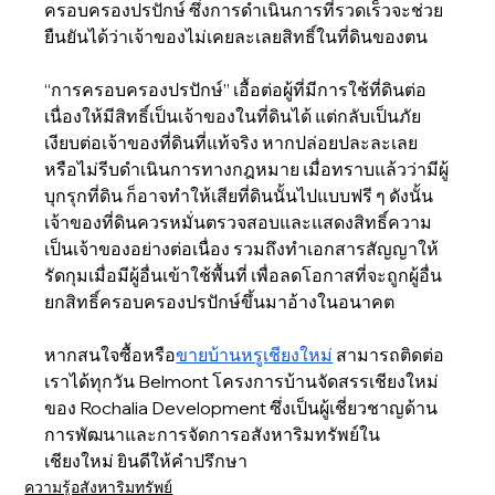
ครอบครองปรปักษ์ ซึ่งการดำเนินการที่รวดเร็วจะช่วย
ยืนยันได้ว่าเจ้าของไม่เคยละเลยสิทธิ์ในที่ดินของตน 
“การครอบครองปรปักษ์” เอื้อต่อผู้ที่มีการใช้ที่ดินต่อ
เนื่องให้มีสิทธิ์เป็นเจ้าของในที่ดินได้ แต่กลับเป็นภัย
เงียบต่อเจ้าของที่ดินที่แท้จริง หากปล่อยปละละเลย
หรือไม่รีบดำเนินการทางกฎหมาย เมื่อทราบแล้วว่ามีผู้
บุกรุกที่ดิน ก็อาจทำให้เสียที่ดินนั้นไปแบบฟรี ๆ ดังนั้น 
เจ้าของที่ดินควรหมั่นตรวจสอบและแสดงสิทธิ์ความ
เป็นเจ้าของอย่างต่อเนื่อง รวมถึงทำเอกสารสัญญาให้
รัดกุมเมื่อมีผู้อื่นเข้าใช้พื้นที่ เพื่อลดโอกาสที่จะถูกผู้อื่น
ยกสิทธิ์ครอบครองปรปักษ์ขึ้นมาอ้างในอนาคต
หากสนใจซื้อหรือ
ขายบ้านหรูเชียงใหม่
 สามารถติดต่อ
เราได้ทุกวัน Belmont โครงการบ้านจัดสรรเชียงใหม่ 
ของ Rochalia Development ซึ่งเป็นผู้เชี่ยวชาญด้าน
การพัฒนาและการจัดการอสังหาริมทรัพย์ใน
เชียงใหม่ ยินดีให้คำปรึกษา
ความรู้อสังหาริมทรัพย์