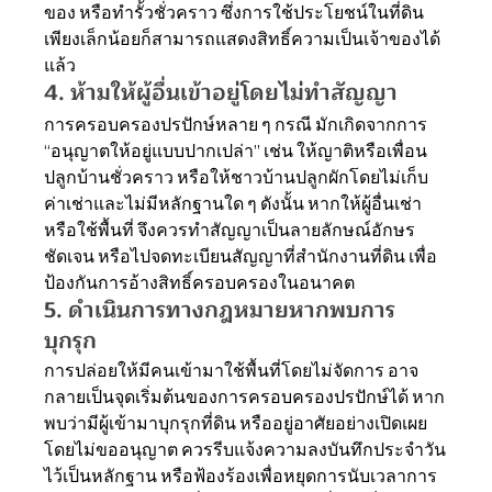
ของ หรือทำรั้วชั่วคราว ซึ่งการใช้ประโยชน์ในที่ดิน
เพียงเล็กน้อยก็สามารถแสดงสิทธิ์ความเป็นเจ้าของได้
แล้ว
4. ห้ามให้ผู้อื่นเข้าอยู่โดยไม่ทำสัญญา
การครอบครองปรปักษ์หลาย ๆ กรณี มักเกิดจากการ 
“อนุญาตให้อยู่แบบปากเปล่า” เช่น ให้ญาติหรือเพื่อน
ปลูกบ้านชั่วคราว หรือให้ชาวบ้านปลูกผักโดยไม่เก็บ
ค่าเช่าและไม่มีหลักฐานใด ๆ ดังนั้น หากให้ผู้อื่นเช่า
หรือใช้พื้นที่ จึงควรทำสัญญาเป็นลายลักษณ์อักษร
ชัดเจน หรือไปจดทะเบียนสัญญาที่สำนักงานที่ดิน เพื่อ
ป้องกันการอ้างสิทธิ์ครอบครองในอนาคต
5. ดำเนินการทางกฎหมายหากพบการ
บุกรุก
การปล่อยให้มีคนเข้ามาใช้พื้นที่โดยไม่จัดการ อาจ
กลายเป็นจุดเริ่มต้นของการครอบครองปรปักษ์ได้ หาก
พบว่ามีผู้เข้ามาบุกรุกที่ดิน หรืออยู่อาศัยอย่างเปิดเผย
โดยไม่ขออนุญาต ควรรีบแจ้งความลงบันทึกประจำวัน
ไว้เป็นหลักฐาน หรือฟ้องร้องเพื่อหยุดการนับเวลาการ