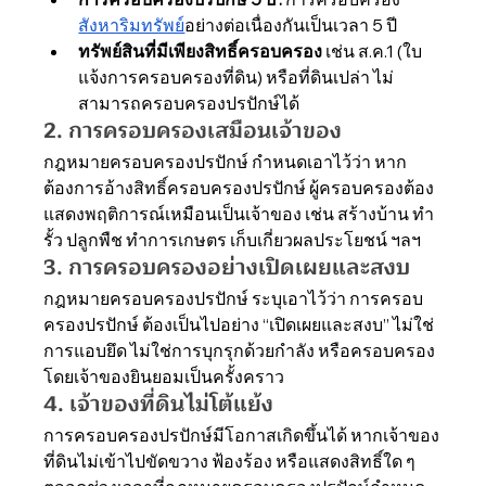
สังหาริมทรัพย์
อย่างต่อเนื่องกันเป็นเวลา 5 ปี
ทรัพย์สินที่มีเพียงสิทธิ์ครอบครอง
 เช่น ส.ค.1 (ใบ
แจ้งการครอบครองที่ดิน) หรือที่ดินเปล่า ไม่
สามารถครอบครองปรปักษ์ได้
2. การครอบครองเสมือนเจ้าของ
กฎหมายครอบครองปรปักษ์ กำหนดเอาไว้ว่า หาก
ต้องการอ้างสิทธิ์ครอบครองปรปักษ์ ผู้ครอบครองต้อง
แสดงพฤติการณ์เหมือนเป็นเจ้าของ เช่น สร้างบ้าน ทำ
รั้ว ปลูกพืช ทำการเกษตร เก็บเกี่ยวผลประโยชน์ ฯลฯ 
3. การครอบครองอย่างเปิดเผยและสงบ
กฎหมายครอบครองปรปักษ์ ระบุเอาไว้ว่า การครอบ
ครองปรปักษ์ ต้องเป็นไปอย่าง “เปิดเผยและสงบ” ไม่ใช่
การแอบยึด ไม่ใช่การบุกรุกด้วยกำลัง หรือครอบครอง
โดยเจ้าของยินยอมเป็นครั้งคราว
4. เจ้าของที่ดินไม่โต้แย้ง
การครอบครองปรปักษ์มีโอกาสเกิดขึ้นได้ หากเจ้าของ
ที่ดินไม่เข้าไปขัดขวาง ฟ้องร้อง หรือแสดงสิทธิ์ใด ๆ 