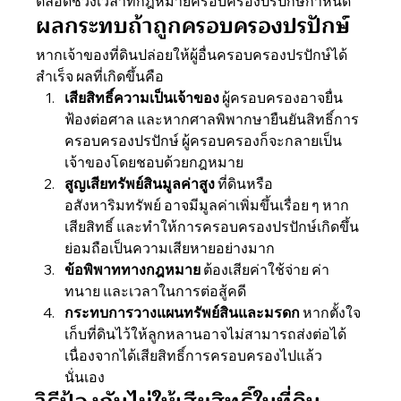
ตลอดช่วงเวลาที่กฎหมายครอบครองปรปักษ์กำหนด 
ผลกระทบถ้าถูกครอบครองปรปักษ์
หากเจ้าของที่ดินปล่อยให้ผู้อื่นครอบครองปรปักษ์ได้
สำเร็จ ผลที่เกิดขึ้นคือ
เสียสิทธิ์ความเป็นเจ้าของ
 ผู้ครอบครองอาจยื่น
ฟ้องต่อศาล และหากศาลพิพากษายืนยันสิทธิ์การ
ครอบครองปรปักษ์ ผู้ครอบครองก็จะกลายเป็น
เจ้าของโดยชอบด้วยกฎหมาย
สูญเสียทรัพย์สินมูลค่าสูง
 ที่ดินหรือ
อสังหาริมทรัพย์ อาจมีมูลค่าเพิ่มขึ้นเรื่อย ๆ หาก
เสียสิทธิ์ และทำให้การครอบครองปรปักษ์เกิดขึ้น 
ย่อมถือเป็นความเสียหายอย่างมาก
ข้อพิพาททางกฎหมาย
 ต้องเสียค่าใช้จ่าย ค่า
ทนาย และเวลาในการต่อสู้คดี 
กระทบการวางแผนทรัพย์สินและมรดก
 หากตั้งใจ
เก็บที่ดินไว้ให้ลูกหลานอาจไม่สามารถส่งต่อได้ 
เนื่องจากได้เสียสิทธิ์การครอบครองไปแล้ว
นั่นเอง 