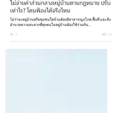
ฺBelmont Residences
26 ก.ย. 2568
ยาว 1 นาที
ไม่จ่ายค่าส่วนกลางหมู่บ้านตามกฎหมาย ปรับ
เท่าไร? โดนฟ้องได้จริงไหม
ไม่ว่าจะหมู่บ้านหรือชุมชนใดล้วนต้องมีสาธารณูปโภค พื้นที่ และสิ่ง
อำนวยความสะดวกที่ทุกคนในหมู่บ้านต้องใช้ร่วมกัน...