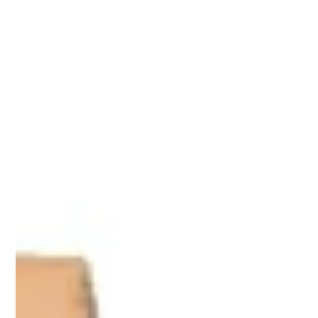
ที่ดินเป็นทรัพย์สินที่มีมูลค่าสูงและถือเป็นสมบัติที่สืบทอดกันมาใน
ครอบครัว แต่เจ้าของที่ดินหลายคนอาจเผชิญปัญหา “การครอบครอง
ปรปักษ์”...